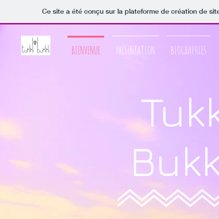
Ce site a été conçu sur la plateforme de création de sit
BIENVENUE
PRÉSENTATION
BIOGRAPHIES
Tukk
Bukk