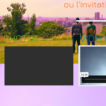
ou l'Invit
PHOTOS
VIDE